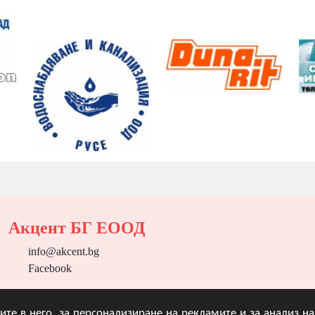
Акцент БГ ЕООД
info@akcent.bg
Facebook
угите в него, за персонализиране на рекламите и за анализ 