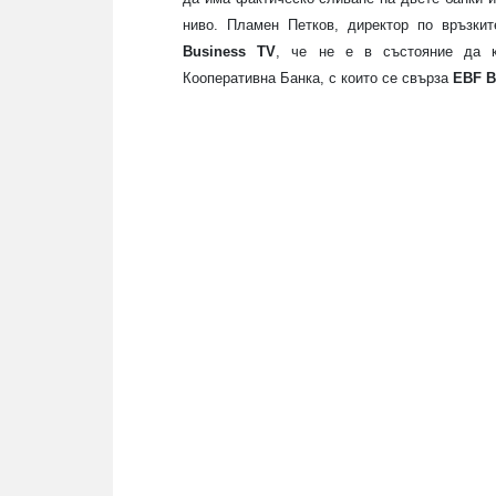
ниво. Пламен Петков, директор по връзки
Business TV
, че не е в състояние да к
Кооперативна Банка, с които се свърза
EBF B