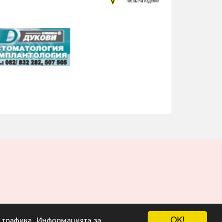
OK!
на трафика. Информацията за