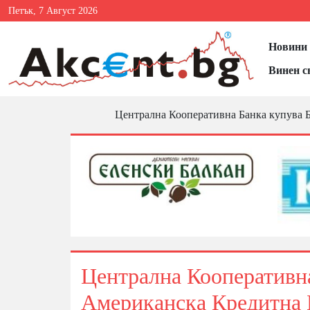
Петък, 7 Август 2026
Новини 
Винен с
Централна Кооперативна Банка купува 
Централна Кооперативна
Американска Кредитна 