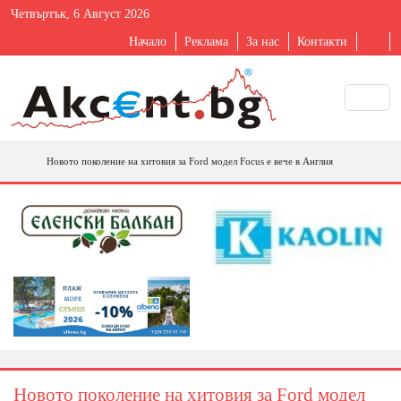
Четвъртък, 6 Август 2026
Начало
Реклама
За нас
Контакти
Новото поколение на хитовия за Ford модел Focus e вече в Англия
Новото поколение на хитовия за Ford модел