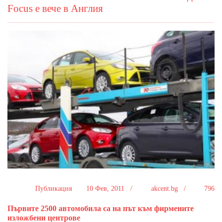
Focus e вече в Англия
Публикация
10 Фев, 2011 /
akcent.bg /
796
Първите 2500 автомобила са на път към фирмените
изложбени центрове