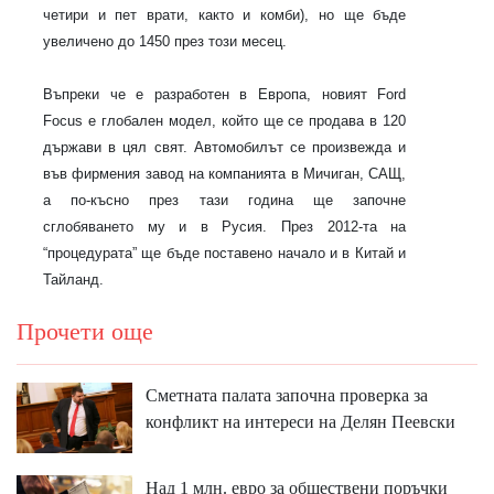
четири и пет врати, както и комби), но ще бъде
увеличено до 1450 през този месец.
Въпреки че е разработен в Европа, новият Ford
Focus е глобален модел, който ще се продава в 120
държави в цял свят. Автомобилът се произвежда и
във фирмения завод на компанията в Мичиган, САЩ,
а по-късно през тази година ще започне
сглобяването му и в Русия. През 2012-та на
“процедурата” ще бъде поставено начало и в Китай и
Тайланд.
Прочети още
Сметната палата започна проверка за
конфликт на интереси на Делян Пеевски
Над 1 млн. евро за обществени поръчки