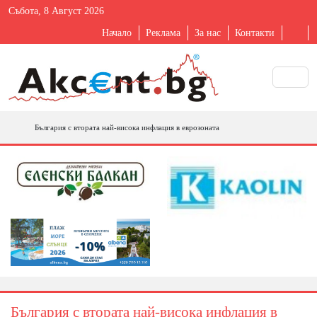
Събота, 8 Август 2026
Начало
Реклама
За нас
Контакти
България с втората най-висока инфлация в еврозоната
България с втората най-висока инфлация в