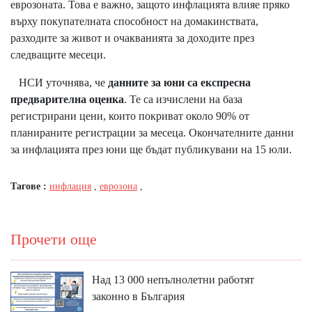
еврозоната. Това е важно, защото инфлацията влияе пряко
върху покупателната способност на домакинствата,
разходите за живот и очакванията за доходите през
следващите месеци.
НСИ уточнява, че
данните за юни са експресна
предварителна оценка
. Те са изчислени на база
регистрирани цени, които покриват около 90% от
планираните регистрации за месеца. Окончателните данни
за инфлацията през юни ще бъдат публикувани на 15 юли.
Тагове :
инфлация
,
еврозона
,
Прочети още
Над 13 000 непълнолетни работят
законно в България