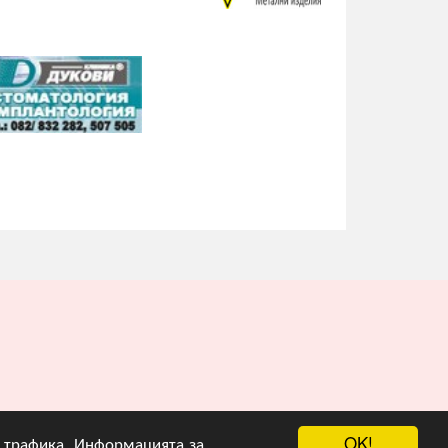
OK!
на трафика. Информацията за