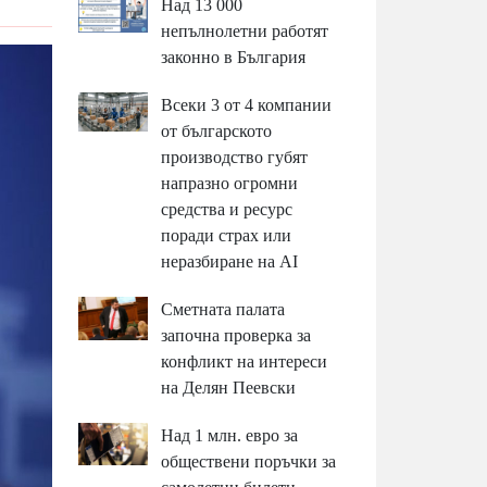
Над 13 000
непълнолетни работят
законно в България
Всеки 3 от 4 компании
от българското
производство губят
напразно огромни
средства и ресурс
поради страх или
неразбиране на AI
Сметната палата
започна проверка за
конфликт на интереси
на Делян Пеевски
Над 1 млн. евро за
обществени поръчки за