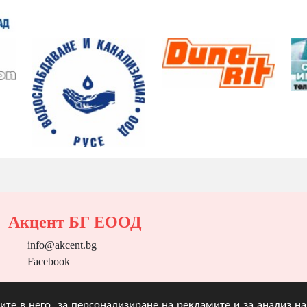
Акцент БГ ЕООД
info@akcent.bg
Facebook
угите в него, за персонализиране на рекламите и за анализ 