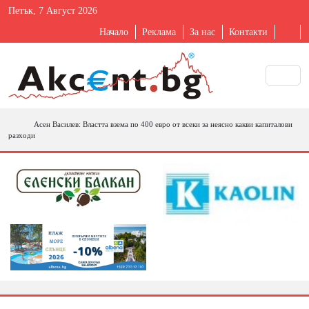
Петък, 7 Август 2026
Начало
Реклама
За нас
Контакти
Асен Василев: Властта взема по 400 евро от всеки за неясно какви капиталови
разходи