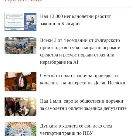
Над 13 000 непълнолетни работят
законно в България
Всеки 3 от 4 компании от българското
производство губят напразно огромни
средства и ресурс поради страх или
неразбиране на AI
Сметната палата започна проверка за
конфликт на интереси на Делян Пеевски
Над 1 млн. евро за обществени поръчки
за самолетни билети заделиха депутатите
Дупката в хазната се сви леко след
четвъртия транш по ПВУ