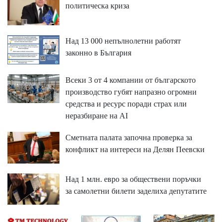
политическа криза
Над 13 000 непълнолетни работят
законно в България
Всеки 3 от 4 компании от българското
производство губят напразно огромни
средства и ресурс поради страх или
неразбиране на AI
Сметната палата започна проверка за
конфликт на интереси на Делян Пеевски
Над 1 млн. евро за обществени поръчки
за самолетни билети заделиха депутатите