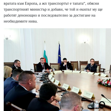
вратата към Европа, а жп транспортът е тапата“, обясни
транспортният министър и добави, че той и екипът му ще
работят денонощно и последователно за достигане на
необходимите нива.