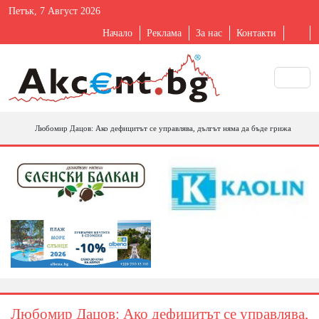
Петък, 7 Август 2026
Начало
Реклама
За нас
Контакти
Любомир Дацов: Ако дефицитът се управлява, дългът няма да бъде грижа
Любомир Дацов: Ако дефицитът се управлява,