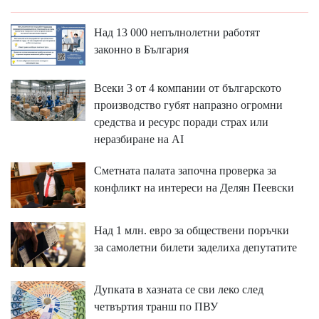
Над 13 000 непълнолетни работят
законно в България
Всеки 3 от 4 компании от българското
производство губят напразно огромни
средства и ресурс поради страх или
неразбиране на AI
Сметната палата започна проверка за
конфликт на интереси на Делян Пеевски
Над 1 млн. евро за обществени поръчки
за самолетни билети заделиха депутатите
Дупката в хазната се сви леко след
четвъртия транш по ПВУ