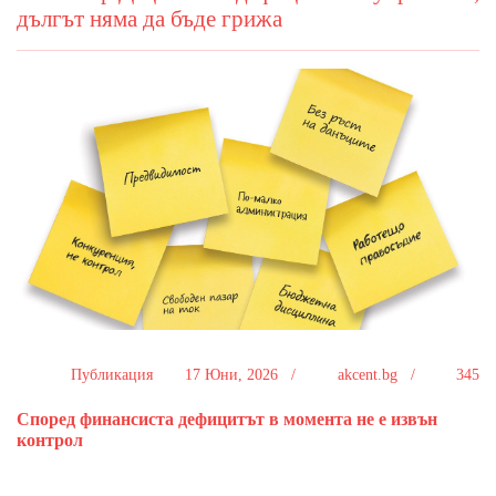
дългът няма да бъде грижа
Публикация
17 Юни, 2026 /
akcent.bg /
345
Според финансиста дефицитът в момента не е извън
контрол