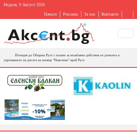
Неделя, 9 Август 2026
Начало
Реклама
За нас
Контакти
Петиция до Община Русе с искане за незабавни действия по ремонта и
укрепването на дигата на язовир "Николово" край Русе