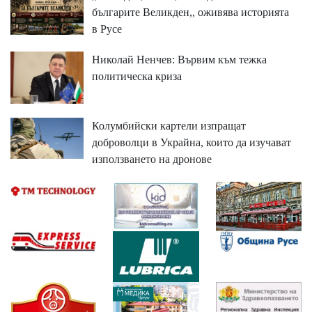
българите Великден,, оживява историята
в Русе
Николай Ненчев: Вървим към тежка
политическа криза
Колумбийски картели изпращат
доброволци в Украйна, които да изучават
използването на дронове