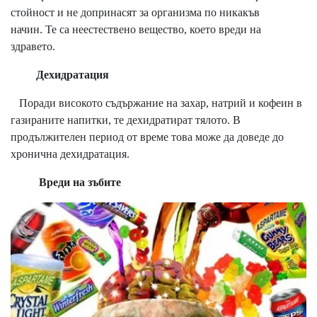
стойност и не допринасят за организма по никакъв
начин. Те са неестествено вещество, което вреди на
здравето.
Дехидратация
Поради високото съдържание на захар, натрий и кофеин в
газираните напитки, те дехидратират тялото. В
продължителен период от време това може да доведе до
хронична дехидратация.
Вреди на зъбите