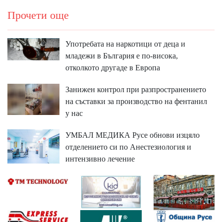
Прочети още
Употребата на наркотици от деца и
младежи в България е по-висока,
отколкото другаде в Европа
Занижен контрол при разпространението
на съставки за производство на фентанил
у нас
УМБАЛ МЕДИКА Русе обнови изцяло
отделението си по Анестезиология и
интензивно лечение