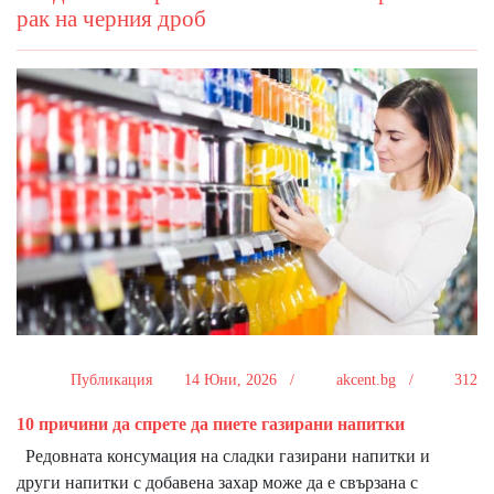
рак на черния дроб
Публикация
14 Юни, 2026 /
akcent.bg /
312
10 причини да спрете да пиете газирани напитки
Редовната консумация на сладки газирани напитки и
други напитки с добавена захар може да е свързана с