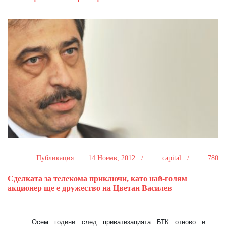
Публикация
14 Ноемв, 2012 /
capital /
780
Сделката за телекома приключи, като най-голям
акционер ще е дружество на Цветан Василев
Осем години след приватизацията БТК отново е