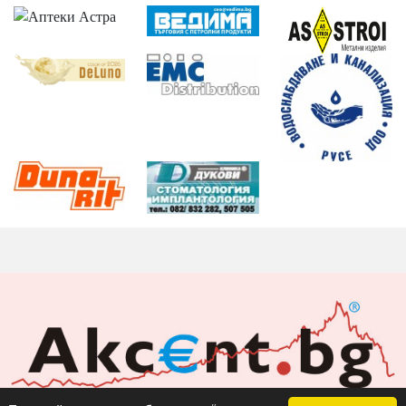
Акцент БГ ЕООД