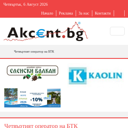
Четвъртък, 6 Август 2026
Начало
Реклама
За нас
Контакти
Четвъртият оператор на БТК
Четвъртият оператор на БТК