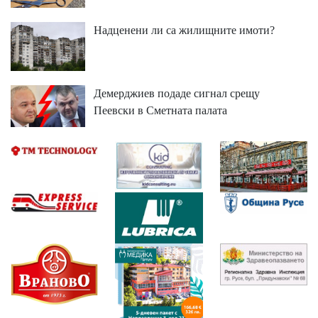
Надценени ли са жилищните имоти?
Демерджиев подаде сигнал срещу
Пеевски в Сметната палата