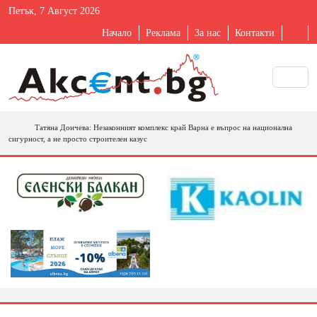
Петък, 7 Август 2026
Начало
Реклама
За нас
Контакти
Татяна Дончева: Незаконният комплекс край Варна е въпрос на национална
сигурност, а не просто строителен казус