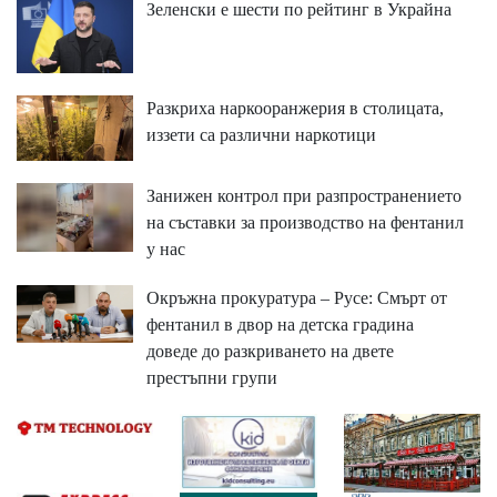
Зеленски е шести по рейтинг в Украйна
Разкриха наркооранжерия в столицата,
иззети са различни наркотици
Занижен контрол при разпространението
на съставки за производство на фентанил
у нас
Окръжна прокуратура – Русе: Смърт от
фентанил в двор на детска градина
доведе до разкриването на двете
престъпни групи