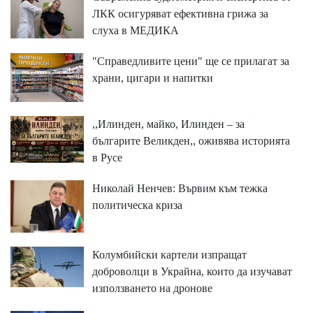
ЛКК осигуряват ефективна грижа за
слуха в МЕДИКА
"Справедливите цени" ще се прилагат за
храни, цигари и напитки
,,Илинден, майко, Илинден – за
българите Великден,, оживява историята
в Русе
Николай Ненчев: Вървим към тежка
политическа криза
Колумбийски картели изпращат
доброволци в Украйна, които да изучават
използването на дронове