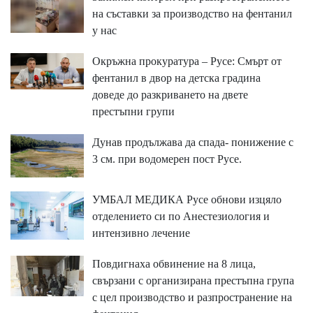
на съставки за производство на фентанил
у нас
Окръжна прокуратура – Русе: Смърт от
фентанил в двор на детска градина
доведе до разкриването на двете
престъпни групи
Дунав продължава да спада- понижение с
3 см. при водомерен пост Русе.
УМБАЛ МЕДИКА Русе обнови изцяло
отделението си по Анестезиология и
интензивно лечение
Повдигнаха обвинение на 8 лица,
свързани с организирана престъпна група
с цел производство и разпространение на