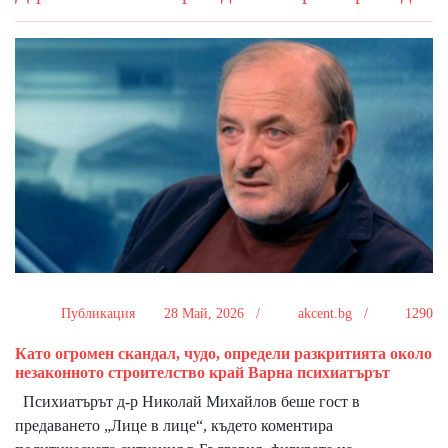
Публикация
28 Май, 2026 /
akcent.bg /
1290
Като огромен скандал, чудо, определи разкритията около
незаконното строителство край Варна психиатърът
Психиатърът д-р Николай Михайлов беше гост в
предаването „Лице в лице“, където коментира