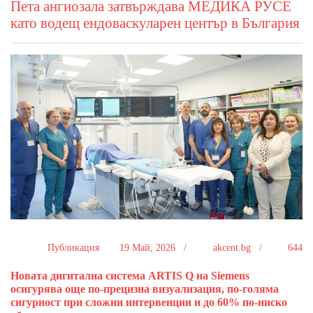
Пета ангиозала затвърждава МЕДИКА РУСЕ
като водещ ендоваскуларен център в България
Публикация
19 Май, 2026 /
akcent.bg /
644
Новата дигитална система ARTIS Q на Siemens
осигурява още по-прецизна визуализация, по-голяма
сигурност при сложни интервенции и до 60% по-ниско