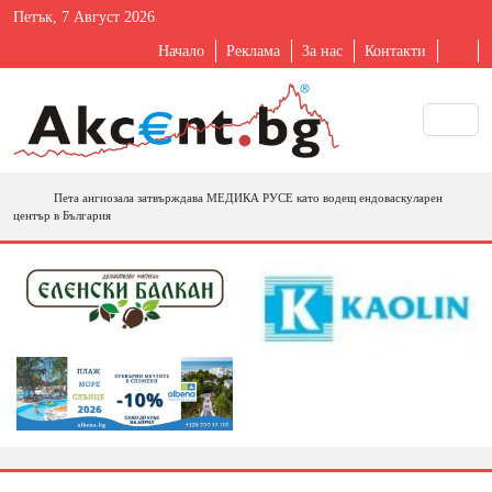
Петък, 7 Август 2026
Начало
Реклама
За нас
Контакти
Пета ангиозала затвърждава МЕДИКА РУСЕ като водещ ендоваскуларен
център в България