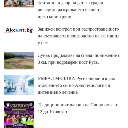
фентанил в двор на детска градина
доведе до разкриването на двете
престъпни групи
Занижен контрол при разпространението
на съставки за производство на фентанил
у нас
Дунав продължава да спада- понижение с
3 см. при водомерен пост Русе.
УМБАЛ МЕДИКА Русе обнови изцяло
отделението си по Анестезиология и
интензивно лечение
Традиционният панаир на Сливо поле от
12 до 16 август