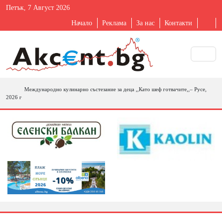
Петък, 7 Август 2026
Начало
Реклама
За нас
Контакти
Международно кулинарно състезание за деца ,,Като шеф готвачите,,– Русе,
2026 г