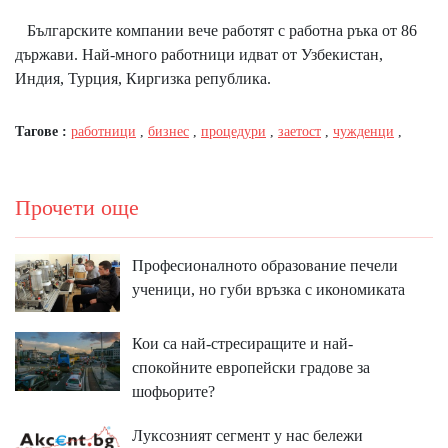
Българските компании вече работят с работна ръка от 86
държави. Най-много работници идват от Узбекистан,
Индия, Турция, Киргизка република.
Тагове :
работници
,
бизнес
,
процедури
,
заетост
,
чужденци
,
Прочети още
Професионалното образование печели
ученици, но губи връзка с икономиката
Кои са най-стресиращите и най-
спокойните европейски градове за
шофьорите?
Луксозният сегмент у нас бележи