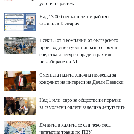
устойчив растеж
Над 13 000 непълнолетни работят
законно в България
Всеки 3 от 4 компании от българското
производство губят напразно огромни
средства и ресурс поради страх или
неразбиране на AI
Сметната палата започна проверка за
конфликт на интереси на Делян Пеевски
Над 1 млн. евро за обществени поръчки
за самолетни билети заделиха депутатите
Дупката в хазната се сви леко след
четвъртия транш по ПВУ