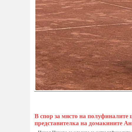
В спор за място на полуфиналите 
представителка на домакините А