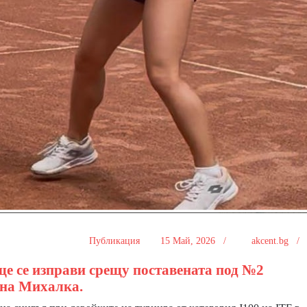
Публикация
15 Май, 2026 /
akcent.bg 
ще се изправи срещу поставената под №2
нна Михалка.