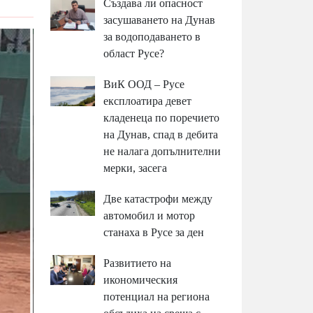
Създава ли опасност
засушаването на Дунав
за водоподаването в
област Русе?
ВиК ООД – Русе
експлоатира девет
кладенеца по поречието
на Дунав, спад в дебита
не налага допълнителни
мерки, засега
Две катастрофи между
автомобил и мотор
станаха в Русе за ден
Развитието на
икономическия
потенциал на региона