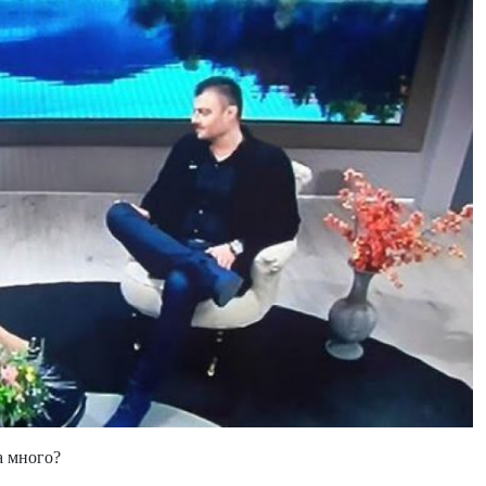
 много?