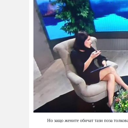
Но защо жените обичат тази поза толкова