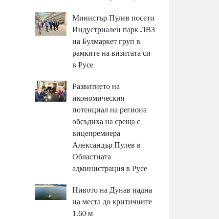
Министър Пулев посети
Индустриален парк ЛВЗ
на Булмаркет груп в
рамките на визитата си
в Русе
Развитието на
икономическия
потенциал на региона
обсъдиха на среща с
вицепремиера
Александър Пулев в
Областната
администрация в Русе
Нивото на Дунав падна
на места до критичните
1.60 м