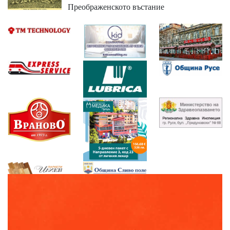
Преображенското въстание