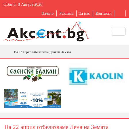
Събота, 8 Август 2026
Начало
Реклама
За нас
Контакти
На 22 април отбелязваме Деня на Земята
На 22 април отбелязваме Деня на Земята