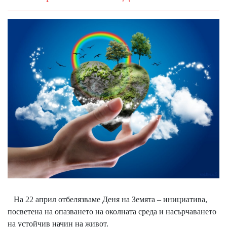
На 22 април отбелязваме Деня на Земята – инициатива,
посветена на опазването на околната среда и насърчаването
на устойчив начин на живот.