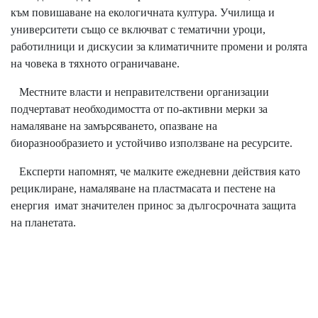
към повишаване на екологичната култура. Училища и
университети също се включват с тематични уроци,
работилници и дискусии за климатичните промени и ролята
на човека в тяхното ограничаване.
Местните власти и неправителствени организации
подчертават необходимостта от по-активни мерки за
намаляване на замърсяването, опазване на
биоразнообразието и устойчиво използване на ресурсите.
Експерти напомнят, че малките ежедневни действия като
рециклиране, намаляване на пластмасата и пестене на
енергия имат значителен принос за дългосрочната защита
на планетата.