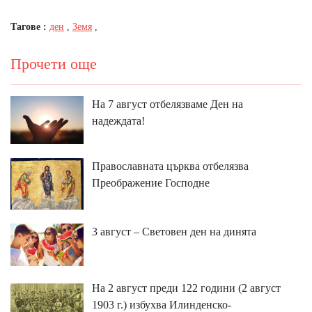
Тагове :
ден
,
Земя
,
Прочети още
На 7 август отбелязваме Ден на
надеждата!
Православната църква отбелязва
Преображение Господне
3 август – Световен ден на динята
На 2 август преди 122 години (2 август
1903 г.) избухва Илинденско-