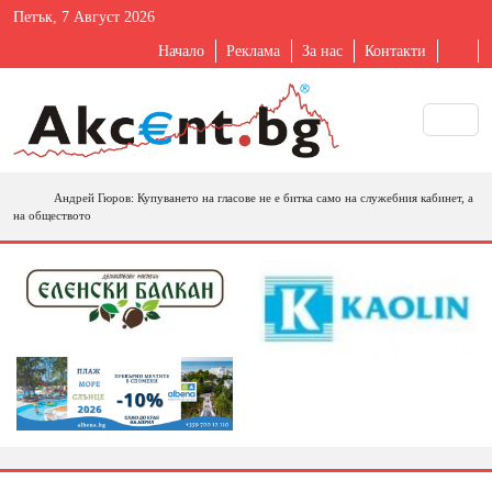
Петък, 7 Август 2026
Начало
Реклама
За нас
Контакти
Андрей Гюров: Купуването на гласове не е битка само на служебния кабинет, а
на обществото