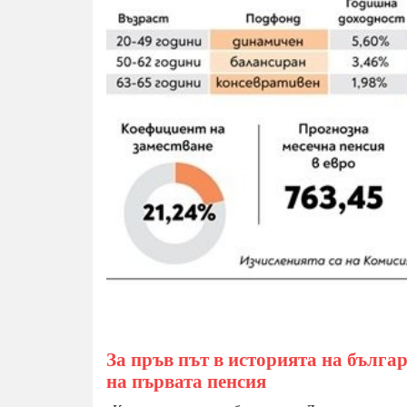
За пръв път в историята на бълга
на първата пенсия