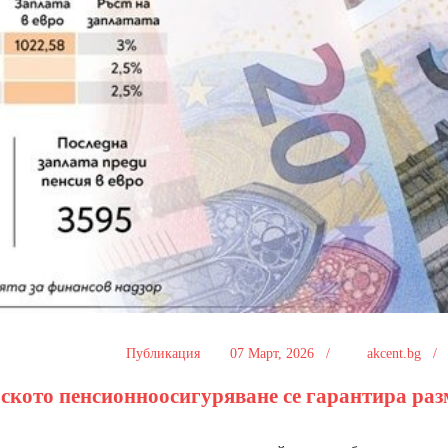
Публикация
07 Март, 2026 /
akcent.bg 
рското пенсионноосигуряване се гарантира раз