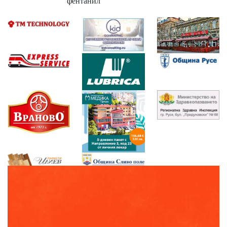
фентанил