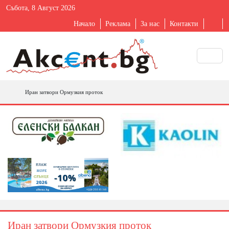
Събота, 8 Август 2026
Начало
Реклама
За нас
Контакти
Иран затвори Ормузкия проток
Иран затвори Ормузкия проток