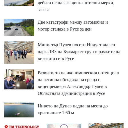
дебита не налага допълнителни мерки,
засега
Две катастрофи между автомобил и
мотор станаха в Русе за ден
Министър Пулев посети Индустриален
парк ЛВЗ на Булмаркет груп в рамките на
визитата си в Русе
Развитието на икономическия потенциал
на региона обсъдиха на среща с
вицепремиера Александър Пулев в
Областната администрация в Русе
Нивото на Дунав падна на места до
критичните 1.60 м