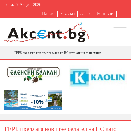
Петък, 7 Август 2026
Начало
Реклама
За нас
Контакти
ГЕРБ предлага нов председател на НС като опция за премиер
ГЕРБ предлага нов председател на НС като