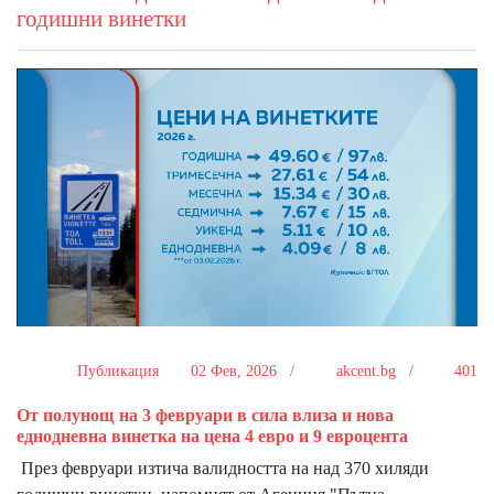
годишни винетки
Публикация
02 Фев, 2026 /
akcent.bg /
401
От полунощ на 3 февруари в сила влиза и нова
еднодневна винетка на цена 4 евро и 9 евроцента
През февруари изтича валидността на над 370 хиляди