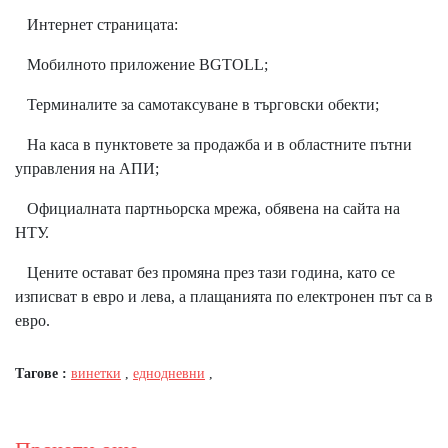
Интернет страницата:
Мобилното приложение BGTOLL;
Терминалите за самотаксуване в търговски обекти;
На каса в пунктовете за продажба и в областните пътни
управления на АПИ;
Официалната партньорска мрежа, обявена на сайта на
НТУ.
Цените остават без промяна през тази година, като се
изписват в евро и лева, а плащанията по електронен път са в
евро.
Тагове :
винетки
,
еднодневни
,