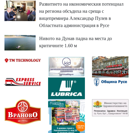
Развитието на икономическия потенциал
на региона обсъдиха на среща с
вицепремиера Александър Пулев в
Областната администрация в Русе
Нивото на Дунав падна на места до
критичните 1.60 м