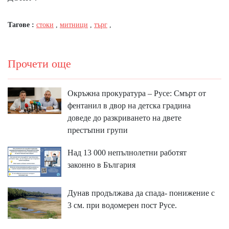
Тагове :
стоки
,
митници
,
търг
,
Прочети още
Окръжна прокуратура – Русе: Смърт от
фентанил в двор на детска градина
доведе до разкриването на двете
престъпни групи
Над 13 000 непълнолетни работят
законно в България
Дунав продължава да спада- понижение с
3 см. при водомерен пост Русе.