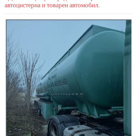
автоцистерна и товарен автомобил.