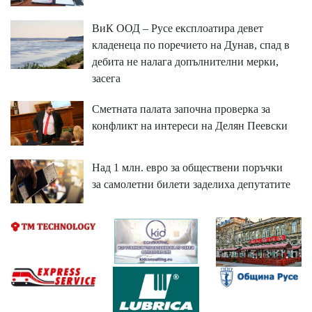
ВиК ООД – Русе експлоатира девет
кладенеца по поречието на Дунав, спад в
дебита не налага допълнителни мерки,
засега
Сметната палата започна проверка за
конфликт на интереси на Делян Пеевски
Над 1 млн. евро за обществени поръчки
за самолетни билети заделиха депутатите