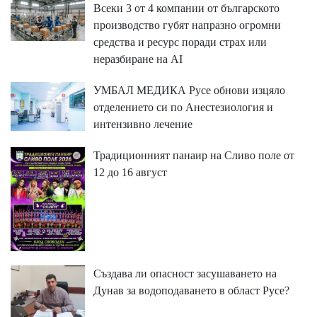
Всеки 3 от 4 компании от българското
производство губят напразно огромни
средства и ресурс поради страх или
неразбиране на AI
УМБАЛ МЕДИКА Русе обнови изцяло
отделението си по Анестезиология и
интензивно лечение
Традиционният панаир на Сливо поле от
12 до 16 август
Създава ли опасност засушаването на
Дунав за водоподаването в област Русе?