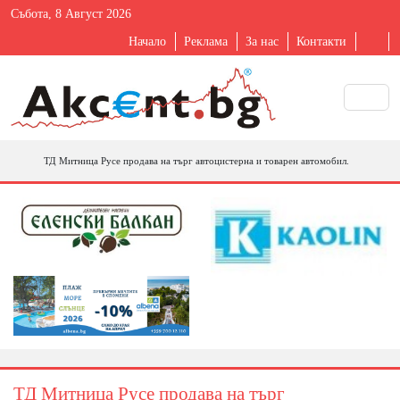
Събота, 8 Август 2026
Начало
Реклама
За нас
Контакти
ТД Митница Русе продава на търг автоцистерна и товарен автомобил.
ТД Митница Русе продава на търг