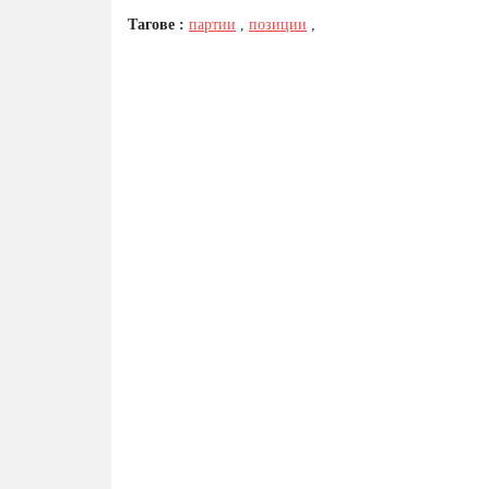
Тагове :
партии
,
позиции
,