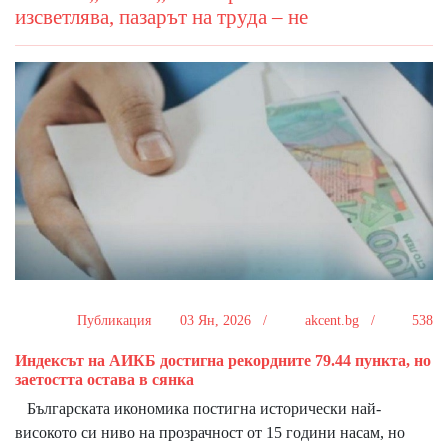
изсветлява, пазарът на труда – не
Публикация
03 Ян, 2026 /
akcent.bg /
538
Индексът на АИКБ достигна рекордните 79.44 пункта, но
заетостта остава в сянка
Българската икономика постигна исторически най-
високото си ниво на прозрачност от 15 години насам, но