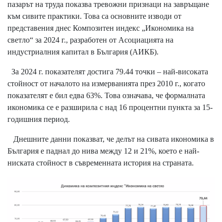
пазарът на труда показва тревожни признаци на завръщане
към сивите практики. Това са основните изводи от
представения днес Композитен индекс „Икономика на
светло“ за 2024 г., разработен от Асоциацията на
индустриалния капитал в България (АИКБ).
За 2024 г. показателят достига 79.44 точки – най-високата
стойност от началото на измерванията през 2010 г., когато
показателят е бил едва 63%. Това означава, че формалната
икономика се е разширила с над 16 процентни пункта за 15-
годишния период.
Днешните данни показват, че делът на сивата икономика в
България е паднал до нива между 12 и 21%, което е най-
ниската стойност в съвременната история на страната.