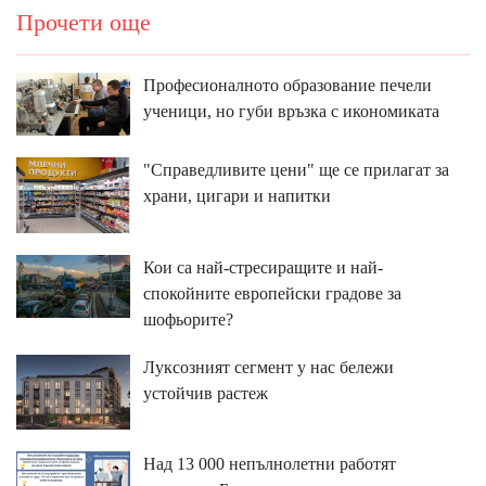
Прочети още
Професионалното образование печели
ученици, но губи връзка с икономиката
"Справедливите цени" ще се прилагат за
храни, цигари и напитки
Кои са най-стресиращите и най-
спокойните европейски градове за
шофьорите?
Луксозният сегмент у нас бележи
устойчив растеж
Над 13 000 непълнолетни работят