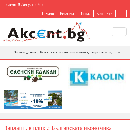
Неделя, 9 Август 2026
Начало
Реклама
За нас
Контакти
Заплати ,,в плик,,: Българската икономика изсветлява, пазарът на труда – не
Заплати ,,в плик,,: Българската икономика