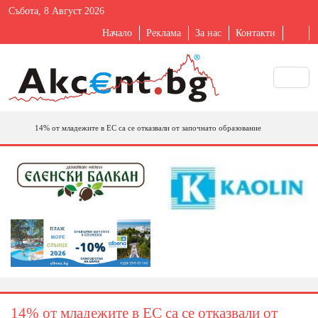
Събота, 8 Август 2026
Начало
Реклама
За нас
Контакти
14% от младежите в ЕС са се отказвали от започнато образование
14% от младежите в ЕС са се отказвали от