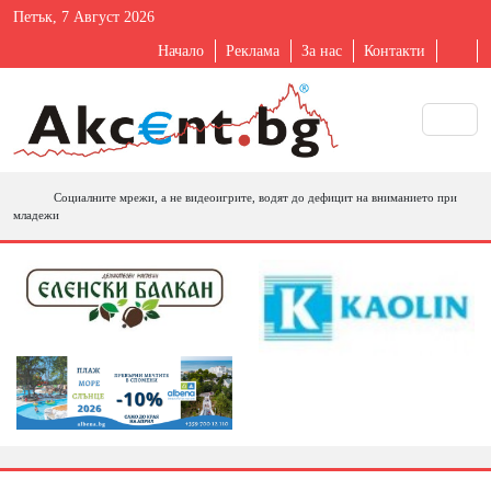
Петък, 7 Август 2026
Начало
Реклама
За нас
Контакти
Социалните мрежи, а не видеоигрите, водят до дефицит на вниманието при
младежи