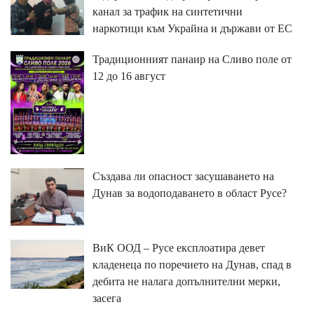
канал за трафик на синтетични
наркотици към Украйна и държави от ЕС
Традиционният панаир на Сливо поле от
12 до 16 август
Създава ли опасност засушаването на
Дунав за водоподаването в област Русе?
ВиК ООД – Русе експлоатира девет
кладенеца по поречието на Дунав, спад в
дебита не налага допълнителни мерки,
засега