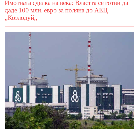
Имотната сделка на века: Властта се готви да
даде 100 млн. евро за поляна до АЕЦ
,,Козлодуй,,