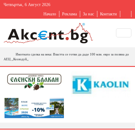
Четвъртък, 6 Август 2026
Начало
Реклама
За нас
Контакти
Имотната сделка на века: Властта се готви да даде 100 млн. евро за поляна до
АЕЦ ,,Козлодуй,,