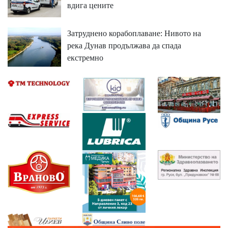
вдига цените
Затруднено корабоплаване: Нивото на
река Дунав продължава да спада
екстремно