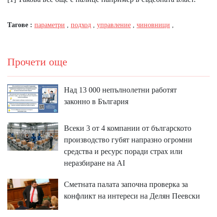
Тагове :
параметри
,
подход
,
управление
,
чиновници
,
Прочети още
Над 13 000 непълнолетни работят
законно в България
Всеки 3 от 4 компании от българското
производство губят напразно огромни
средства и ресурс поради страх или
неразбиране на AI
Сметната палата започна проверка за
конфликт на интереси на Делян Пеевски