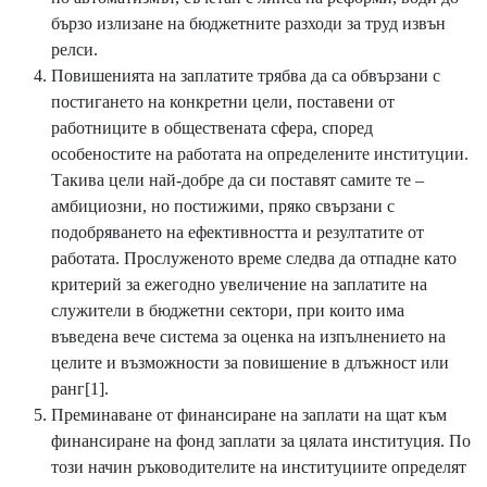
бързо излизане на бюджетните разходи за труд извън
релси.
Повишенията на заплатите трябва да са обвързани с
постигането на конкретни цели, поставени от
работниците в обществената сфера, според
особеностите на работата на определените институции.
Такива цели най-добре да си поставят самите те –
амбициозни, но постижими, пряко свързани с
подобряването на ефективността и резултатите от
работата. Прослуженото време следва да отпадне като
критерий за ежегодно увеличение на заплатите на
служители в бюджетни сектори, при които има
въведена вече система за оценка на изпълнението на
целите и възможности за повишение в длъжност или
ранг
[1]
.
Преминаване от финансиране на заплати на щат към
финансиране на фонд заплати за цялата институция. По
този начин ръководителите на институциите определят