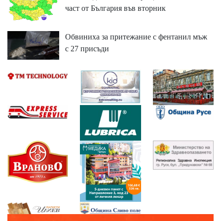
част от България във вторник
Обвиниха за притежание с фентанил мъж
с 27 присъди