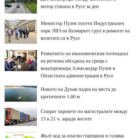
мотор станаха в Русе за ден
Министър Пулев посети Индустриален
парк ЛВЗ на Булмаркет груп в рамките на
визитата си в Русе
Развитието на икономическия потенциал
на региона обсъдиха на среща с
вицепремиера Александър Пулев в
Областната администрация в Русе
Нивото на Дунав падна на места до
критичните 1.60 м
Спират тировете по магистралите между
13 и 21 ч. заради жегите
Жълт код за опасни горещини в голяма