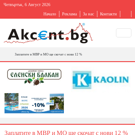
Четвъртък, 6 Август 2026
Начало
Реклама
За нас
Контакти
Заплатите в МВР и МО ще скочат с нови 12 %
Заплатите в МВР и МО ще скочат с нови 12 %