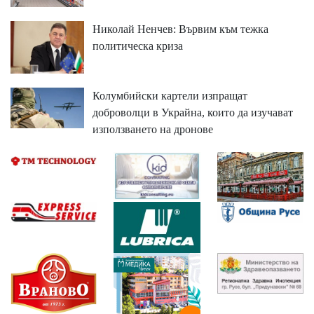
Николай Ненчев: Вървим към тежка
политическа криза
Колумбийски картели изпращат
доброволци в Украйна, които да изучават
използването на дронове