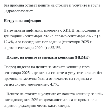
Без промяна остават цените на стоките и услугите в група
„Здравеопазване“.
Натрупана инфлация
Натрупаната инфлация, измерена с ХИПЦ, за последните
три години (септември 2025 г. спрямо септември 2022 г.) е
12.4%, а за последните пет години (септември 2025 г.
спрямо септември 2020 г.) е 35.1%.
Индекс на цените за малката кошница (ИЦМК)
Според индекса на цените за малката кошница през
септември 2025 г. цените на стоките и услугите остават без
промяна на месечна база, а от началото на годината е
регистрирано увеличение с 4.7%.
Цените на стоките и услугите от малката кошница за най-
нискодоходните 20% от домакинствата са се променили
спрямо предходния месец, както следва: