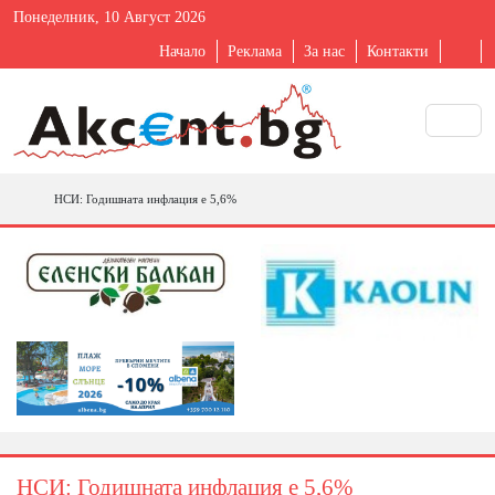
Понеделник, 10 Август 2026
Начало
Реклама
За нас
Контакти
НСИ: Годишната инфлация е 5,6%
НСИ: Годишната инфлация е 5,6%