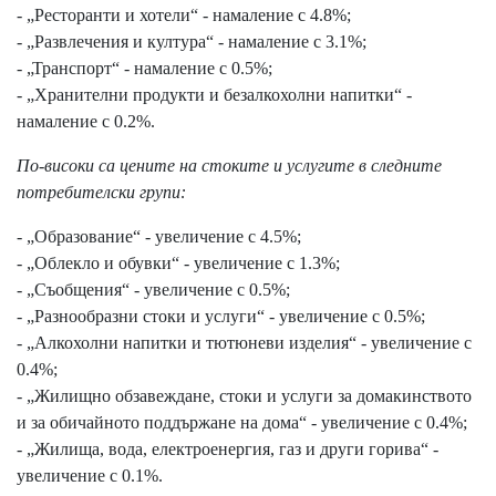
- „Ресторанти и хотели“ - намаление с 4.8%;
- „Развлечения и култура“ - намаление с 3.1%;
- „Транспорт“ - намаление с 0.5%;
- „Хранителни продукти и безалкохолни напитки“ -
намаление с 0.2%.
По-високи са цените на стоките и услугите в следните
потребителски групи:
- „Образование“ - увеличение с 4.5%;
- „Облекло и обувки“ - увеличение с 1.3%;
- „Съобщения“ - увеличение с 0.5%;
- „Разнообразни стоки и услуги“ - увеличение с 0.5%;
- „Алкохолни напитки и тютюневи изделия“ - увеличение с
0.4%;
- „Жилищно обзавеждане, стоки и услуги за домакинството
и за обичайното поддържане на дома“ - увеличение с 0.4%;
- „Жилища, вода, електроенергия, газ и други горива“ -
увеличение с 0.1%.