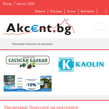
Петък, 7 Август 2026
Начало
Реклама
За нас
Контакти
Увеличават бонусите на ректорите
Увеличават бонусите на ректорите