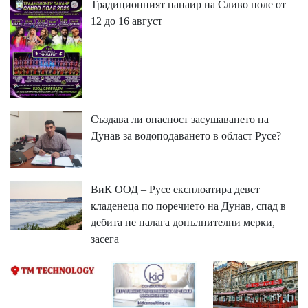
Традиционният панаир на Сливо поле от
12 до 16 август
Създава ли опасност засушаването на
Дунав за водоподаването в област Русе?
ВиК ООД – Русе експлоатира девет
кладенеца по поречието на Дунав, спад в
дебита не налага допълнителни мерки,
засега