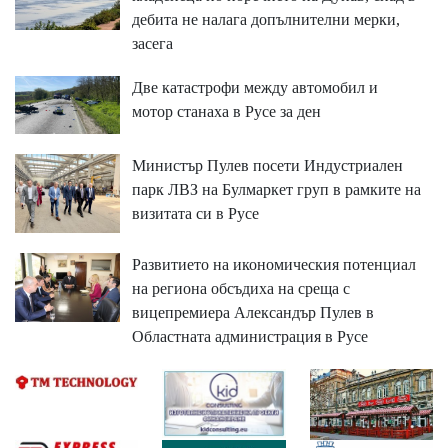
дебита не налага допълнителни мерки,
засега
Две катастрофи между автомобил и
мотор станаха в Русе за ден
Министър Пулев посети Индустриален
парк ЛВЗ на Булмаркет груп в рамките на
визитата си в Русе
Развитието на икономическия потенциал
на региона обсъдиха на среща с
вицепремиера Александър Пулев в
Областната администрация в Русе