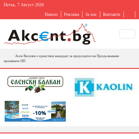
Петък, 7 Август 2026
Начало
Реклама
За нас
Контакти
Асен Василев е единствен кандидат за председател на Продължаваме
промяната ПП