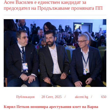
Асен Василев е единствен кандидат за
председател на Продължаваме промяната ПП
Публикация
28 Септ, 2025 /
akcent.bg /
650
Кирил Петков номинира арестувания кмет на Варна