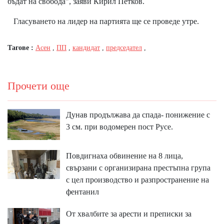
бъдат на свобода", заяви Кирил Петков.
Гласуването на лидер на партията ще се проведе утре.
Тагове :
Асен
,
ПП
,
кандидат
,
председател
,
Прочети още
Дунав продължава да спада- понижение с
3 см. при водомерен пост Русе.
Повдигнаха обвинение на 8 лица,
свързани с организирана престъпна група
с цел производство и разпространение на
фентанил
От хвалбите за арести и преписки за