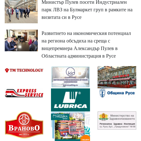
Министър Пулев посети Индустриален
парк ЛВЗ на Булмаркет груп в рамките на
визитата си в Русе
Развитието на икономическия потенциал
на региона обсъдиха на среща с
вицепремиера Александър Пулев в
Областната администрация в Русе