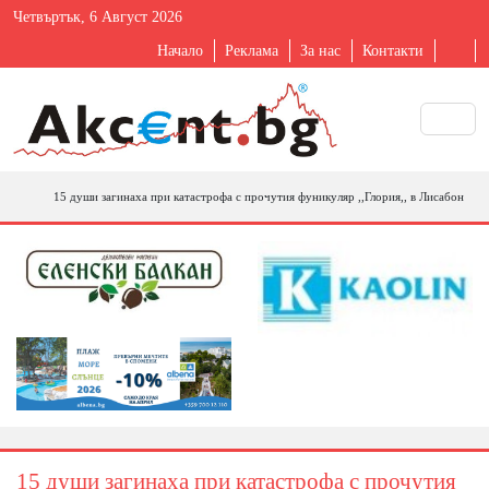
Четвъртък, 6 Август 2026
Начало
Реклама
За нас
Контакти
15 души загинаха при катастрофа с прочутия фуникуляр ,,Глория,, в Лисабон
15 души загинаха при катастрофа с прочутия