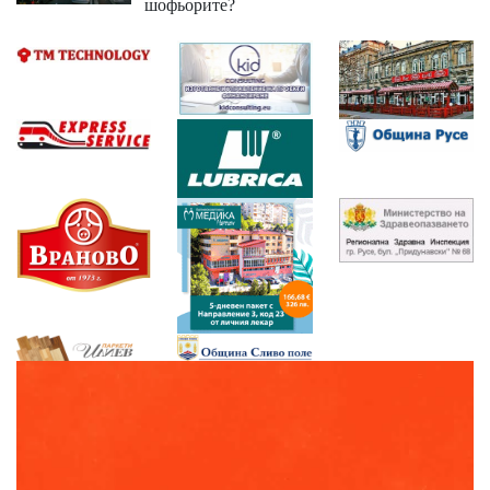
шофьорите?