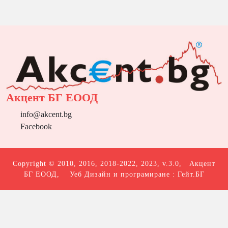
Акцент БГ ЕООД
info@akcent.bg
Facebook
Copyright © 2010, 2016, 2018-2022, 2023, v.3.0,
Акцент
БГ ЕООД
, Уеб Дизайн и програмиране :
Гейт.БГ