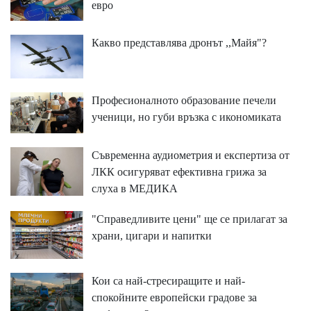
евро
Какво представлява дронът ,,Майя"?
Професионалното образование печели
ученици, но губи връзка с икономиката
Съвременна аудиометрия и експертиза от
ЛКК осигуряват ефективна грижа за
слуха в МЕДИКА
"Справедливите цени" ще се прилагат за
храни, цигари и напитки
Кои са най-стресиращите и най-
спокойните европейски градове за