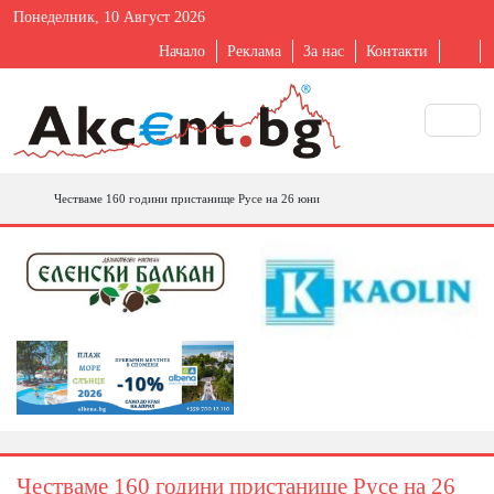
Понеделник, 10 Август 2026
Начало
Реклама
За нас
Контакти
Честваме 160 години пристанище Русе на 26 юни
Честваме 160 години пристанище Русе на 26