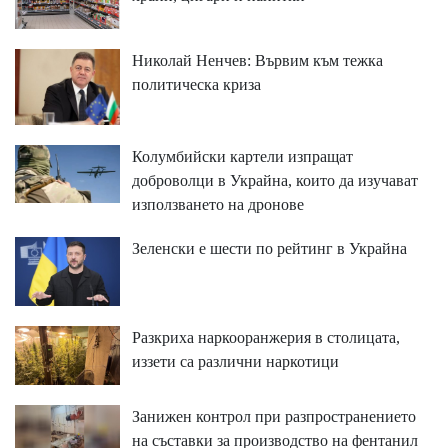
Николай Ненчев: Вървим към тежка
политическа криза
Колумбийски картели изпращат
доброволци в Украйна, които да изучават
използването на дронове
Зеленски е шести по рейтинг в Украйна
Разкриха наркооранжерия в столицата,
иззети са различни наркотици
Занижен контрол при разпространението
на съставки за производство на фентанил