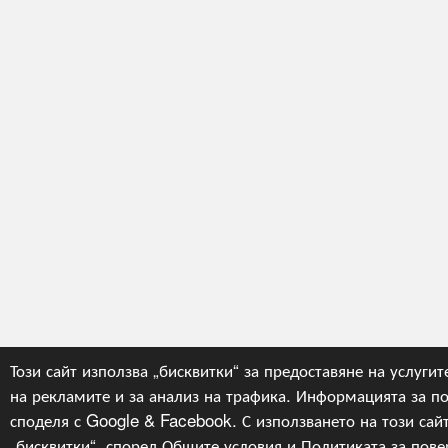
Този сайт използва „бисквитки“ за предоставяне на услугит
на рекламите и за анализ на трафика. Информацията за по
споделя с Google & Facebook. С използването на този сайт
„бисквитки“, според
Общите условия
и
Политиката за пове