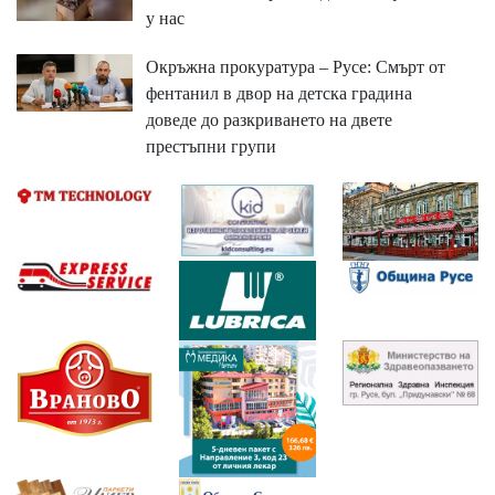
у нас
Окръжна прокуратура – Русе: Смърт от
фентанил в двор на детска градина
доведе до разкриването на двете
престъпни групи