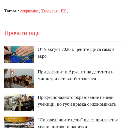
Тагове :
откриване
,
Тараклия
,
РУ
,
Прочети още
От 9 август 2026 г. цените ще са само в
евро
При дефицит в Аржентина депутати и
министри остават без заплати
Професионалното образование печели
ученици, но губи връзка с икономиката
"Справедливите цени" ще се прилагат за
храни, цигари и напитки