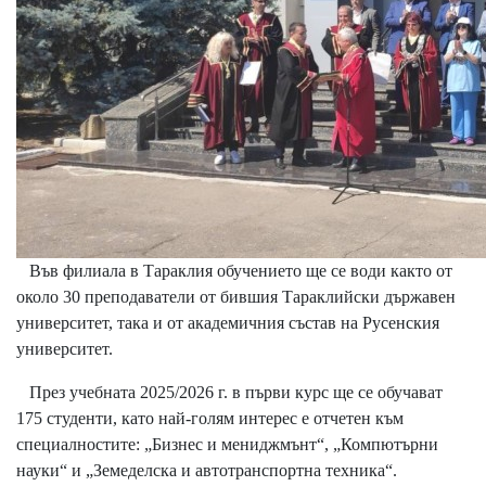
Във филиала в Тараклия обучението ще се води както от
около 30 преподаватели от бившия Тараклийски държавен
университет, така и от академичния състав на Русенския
университет.
През учебната 2025/2026 г. в първи курс ще се обучават
175 студенти, като най-голям интерес е отчетен към
специалностите: „Бизнес и мениджмънт“, „Компютърни
науки“ и „Земеделска и автотранспортна техника“.