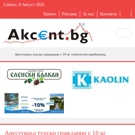
Събота, 8 Август 2026
Начало
Реклама
За нас
Контакти
Арестуваха турски гражданин с 10 кг синтетичен канабиноид
Арестуваха турски гражданин с 10 кг