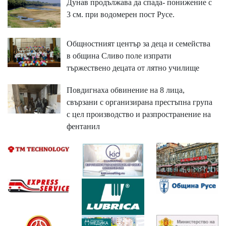
Дунав продължава да спада- понижение с
3 см. при водомерен пост Русе.
Общностният център за деца и семейства
в община Сливо поле изпрати
тържествено децата от лятно училище
Повдигнаха обвинение на 8 лица,
свързани с организирана престъпна група
с цел производство и разпространение на
фентанил