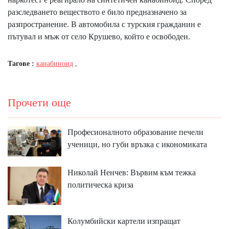
разследването веществото е било предназначено за
разпространение. В автомобила с турския гражданин е
пътувал и мъж от село Крушево, който е освободен.
Тагове :
канабиноид
,
Прочети още
Професионалното образование печели
ученици, но губи връзка с икономиката
Николай Ненчев: Вървим към тежка
политическа криза
Колумбийски картели изпращат