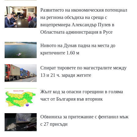
Развитието на икономическия потенциал
на региона обсъдиха на среща с
вицепремиера Александър Пулев в
Областната администрация в Русе
Нивото на Дунав падна на места до
критичните 1.60 м
Спират тировете по магистралите между
13 и 21 ч. заради жегите
Жълт код за опасни горещини в голяма
част от България във вторник
Обвиниха за притежание с фентанил мъж
с 27 присъди