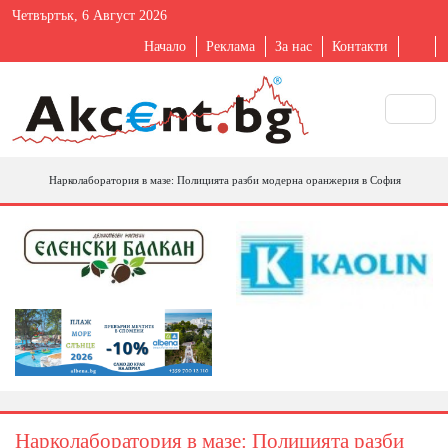
Четвъртък, 6 Август 2026
Начало
Реклама
За нас
Контакти
Нарколаборатория в мазе: Полицията разби модерна оранжерия в София
Нарколаборатория в мазе: Полицията разби