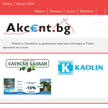
Петък, 7 Август 2026
Начало
Реклама
За нас
Контакти
Отменя се Световното за драконовски лодки през септември на Текето,
причините не са ясни