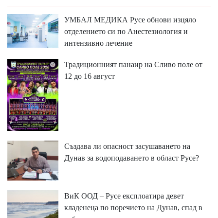
УМБАЛ МЕДИКА Русе обнови изцяло
отделението си по Анестезиология и
интензивно лечение
Традиционният панаир на Сливо поле от
12 до 16 август
Създава ли опасност засушаването на
Дунав за водоподаването в област Русе?
ВиК ООД – Русе експлоатира девет
кладенеца по поречието на Дунав, спад в