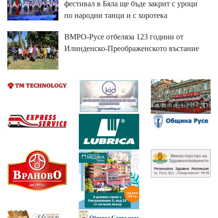
фестивал в Бяла ще бъде закрит с уроци
по народни танци и с хоротека
ВМРО-Русе отбеляза 123 години от
Илинденско-Преображенското въстание