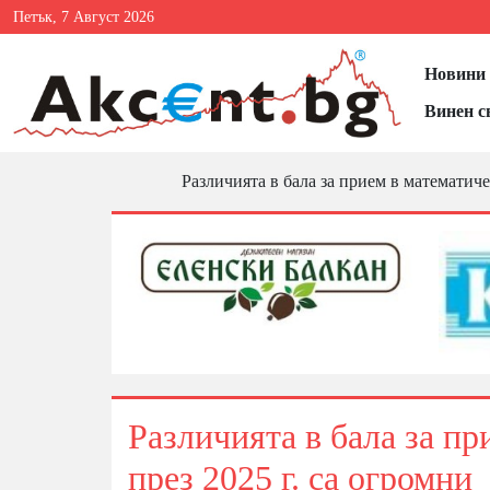
Петък, 7 Август 2026
Новини 
Винен с
Различията в бала за прием в математиче
Различията в бала за п
през 2025 г. са огромни