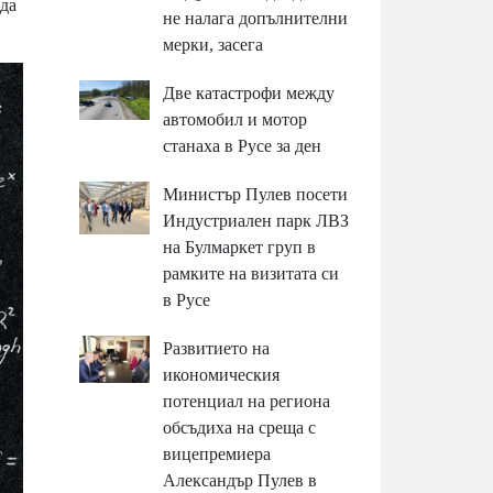
да
не налага допълнителни
мерки, засега
Две катастрофи между
автомобил и мотор
станаха в Русе за ден
Министър Пулев посети
Индустриален парк ЛВЗ
на Булмаркет груп в
рамките на визитата си
в Русе
Развитието на
икономическия
потенциал на региона
обсъдиха на среща с
вицепремиера
Александър Пулев в