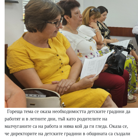
Гореща тема се оказа необходимостта детските градини да
работят и в летните дни, тъй като родителите на
малчуганите са на работа и няма кой да ги гледа. Оказа се,
че директорите на детските градини в общината са създали