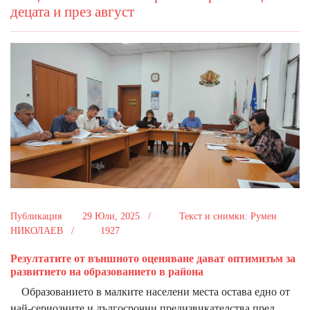
децата и през август
Публикация
29 Юли, 2025 /
Текст и снимки: Румен
НИКОЛАЕВ /
1927
Резултатите от външното оценяване дават оптимизъм за
развитието на образованието в района
Образованието в малките населени места остава едно от
най-сериозните и дългосрочни предизвикателства пред