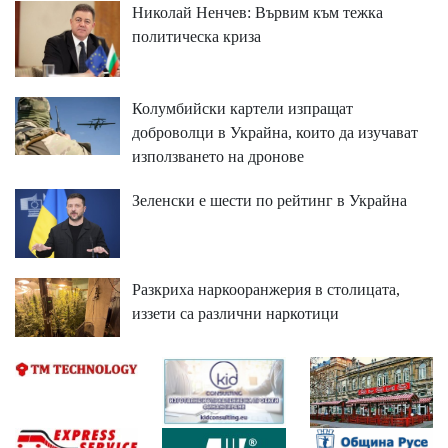
Николай Ненчев: Вървим към тежка
политическа криза
Колумбийски картели изпращат
доброволци в Украйна, които да изучават
използването на дронове
Зеленски е шести по рейтинг в Украйна
Разкриха наркооранжерия в столицата,
иззети са различни наркотици