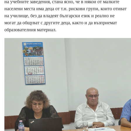
на учебните заведения, стана ясно, че в някои от малките
населени места има деца от т.н. рискови групи, които отиват
на училище, без да владеят български език и реално не
могат да общуват с другите деца, както и да възприемат
образователния материал.