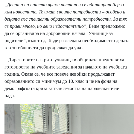
„Децата на нашето време растат и се адаптират бързо
към новостите. Те имат своите потребности – особено и
децата със специални образователни потребности. За тях
се прави много, но явно недостатъчно”,
Беше предложено
да се организира на доброволни начала "Училище за
родители", където да бъде разгледана необходимостта децата
в тези общности да продължат да учат.
Директорите на трите училища в общината представиха
готовността на учебните заведения за началото на учебната
година. Оказа се, че все повече девойки продължават
образованието си минимум до 10. клас и че на фона на
демографската криза запълняемостта на паралелките не
пада.