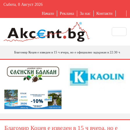
Събота, 8 Август 2026
Начало
Реклама
За нас
Контакти
Благомир Коцев е изведен в 15 ч вчера, но е официално задържан в 22:30 ч
Благомир Коцев е изведен в 15 ч вчера, но е