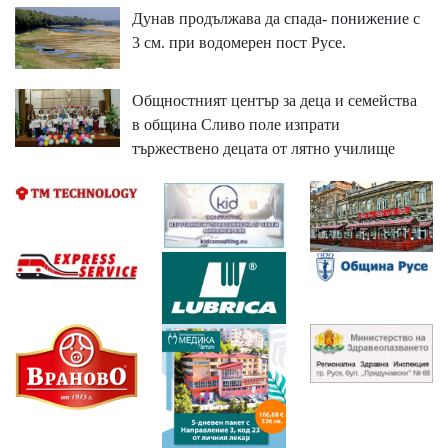
Дунав продължава да спада- понижение с
3 см. при водомерен пост Русе.
Общностният център за деца и семейства
в община Сливо поле изпрати
тържествено децата от лятно училище