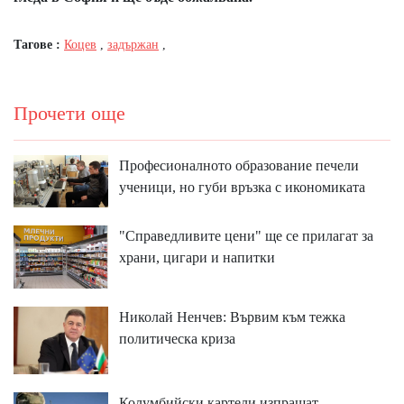
Тагове :
Коцев
,
задържан
,
Прочети още
Професионалното образование печели
ученици, но губи връзка с икономиката
"Справедливите цени" ще се прилагат за
храни, цигари и напитки
Николай Ненчев: Вървим към тежка
политическа криза
Колумбийски картели изпращат