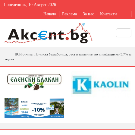
Понеделник, 10 Август 2026
Начало
Реклама
За нас
Контакти
НСИ отчита: По-ниска безработица, ръст в заплатите, но и инфлация от 3,7% за
година