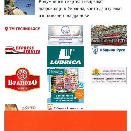
Колумбийски картели изпращат
доброволци в Украйна, които да изучават
използването на дронове