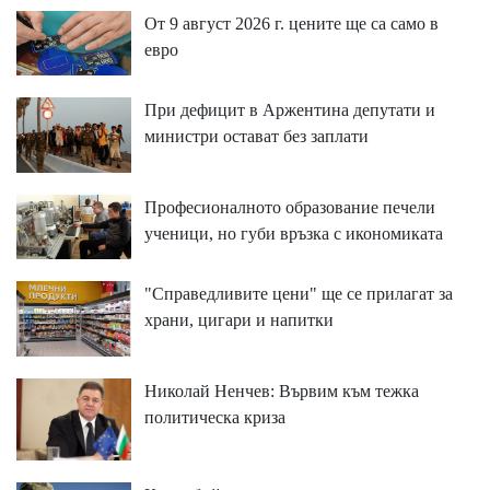
От 9 август 2026 г. цените ще са само в
евро
При дефицит в Аржентина депутати и
министри остават без заплати
Професионалното образование печели
ученици, но губи връзка с икономиката
"Справедливите цени" ще се прилагат за
храни, цигари и напитки
Николай Ненчев: Вървим към тежка
политическа криза