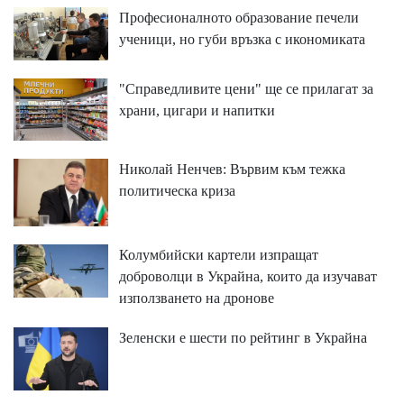
Професионалното образование печели
ученици, но губи връзка с икономиката
"Справедливите цени" ще се прилагат за
храни, цигари и напитки
Николай Ненчев: Вървим към тежка
политическа криза
Колумбийски картели изпращат
доброволци в Украйна, които да изучават
използването на дронове
Зеленски е шести по рейтинг в Украйна