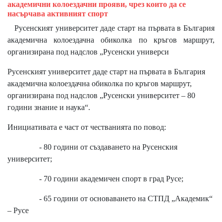
академични колоездачни прояви, чрез които да се
насърчава активният спорт
Русенският университет даде старт на първата в България
академична колоездачна обиколка по кръгов маршрут,
организирана под надслов „Русенски универси
Русенският университет даде старт на първата в България
академична колоездачна обиколка по кръгов маршрут,
организирана под надслов „Русенски университет – 80
години знание и наука“.
Инициативата е част от честванията по повод:
- 80 години от създаването на Русенския
университет;
- 70 години академичен спорт в град Русе;
- 65 години от основаването на СТПД „Академик“
– Русе