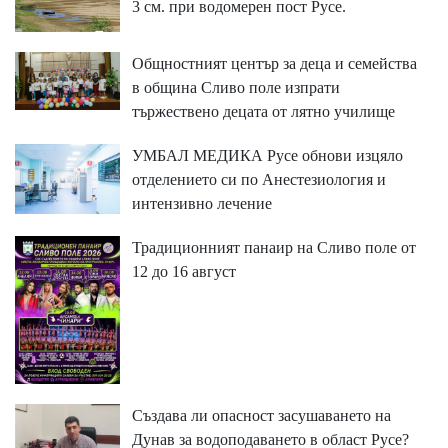
3 см. при водомерен пост Русе.
Общностният център за деца и семейства
в община Сливо поле изпрати
тържествено децата от лятно училище
УМБАЛ МЕДИКА Русе обнови изцяло
отделението си по Анестезиология и
интензивно лечение
Традиционният панаир на Сливо поле от
12 до 16 август
Създава ли опасност засушаването на
Дунав за водоподаването в област Русе?