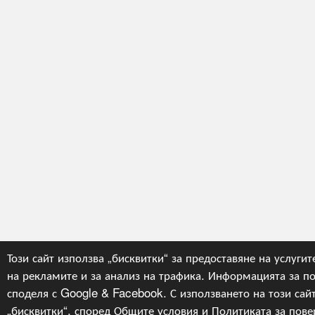
Този сайт използва „бисквитки“ за предоставяне на услугит
на рекламите и за анализ на трафика. Информацията за по
споделя с Google & Facebook. С използването на този сайт
„бисквитки“, според
Общите условия
и
Политиката за пове