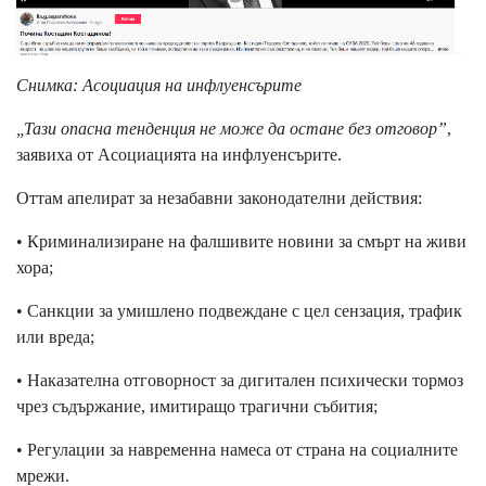
Снимка: Асоциация на инфлуенсърите
„Тази опасна тенденция не може да остане без отговор”
,
заявиха от Асоциацията на инфлуенсърите.
Оттам апелират за незабавни законодателни действия:
• Криминализиране на фалшивите новини за смърт на живи
хора;
• Санкции за умишлено подвеждане с цел сензация, трафик
или вреда;
• Наказателна отговорност за дигитален психически тормоз
чрез съдържание, имитиращо трагични събития;
• Регулации за навременна намеса от страна на социалните
мрежи.