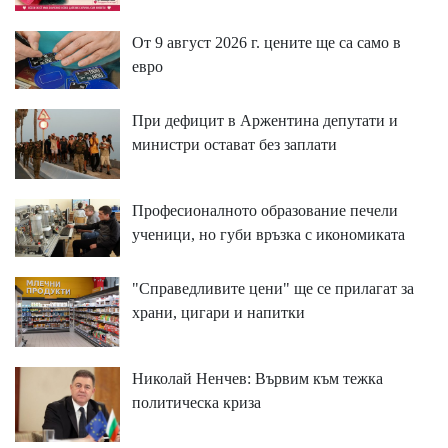
От 9 август 2026 г. цените ще са само в
евро
При дефицит в Аржентина депутати и
министри остават без заплати
Професионалното образование печели
ученици, но губи връзка с икономиката
"Справедливите цени" ще се прилагат за
храни, цигари и напитки
Николай Ненчев: Вървим към тежка
политическа криза