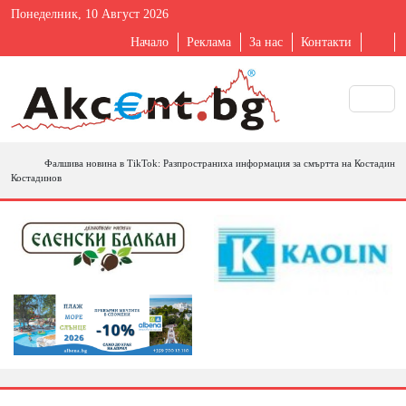
Понеделник, 10 Август 2026
Начало
Реклама
За нас
Контакти
Фалшива новина в TikTok: Разпространиха информация за смъртта на Костадин
Костадинов