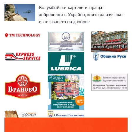
Колумбийски картели изпращат
доброволци в Украйна, които да изучават
използването на дронове