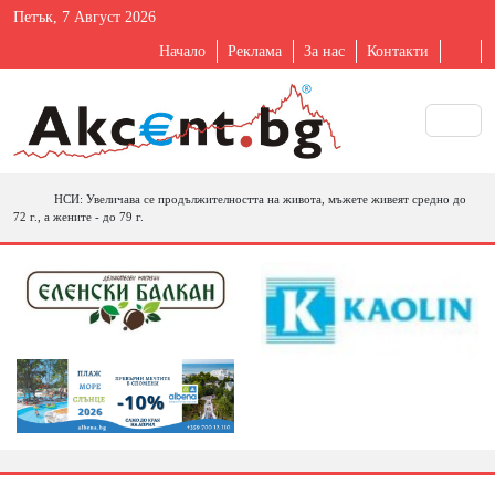
Петък, 7 Август 2026
Начало
Реклама
За нас
Контакти
НСИ: Увеличава се продължителността на живота, мъжете живеят средно до
72 г., а жените - до 79 г.