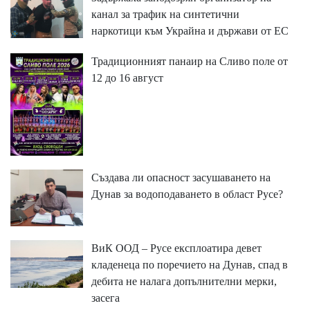
канал за трафик на синтетични
наркотици към Украйна и държави от ЕС
Традиционният панаир на Сливо поле от
12 до 16 август
Създава ли опасност засушаването на
Дунав за водоподаването в област Русе?
ВиК ООД – Русе експлоатира девет
кладенеца по поречието на Дунав, спад в
дебита не налага допълнителни мерки,
засега